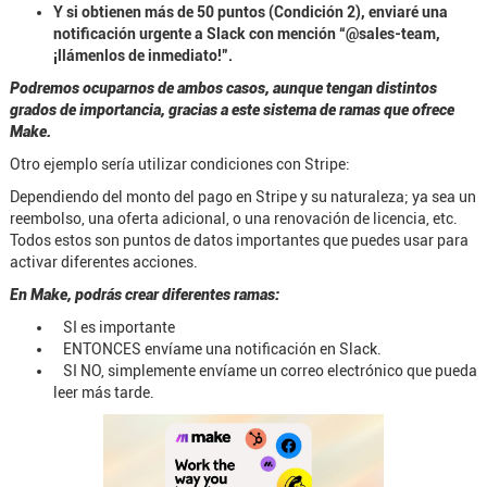
Y si obtienen más de 50 puntos (Condición 2), enviaré una
notificación urgente a Slack con mención “@sales-team,
¡llámenlos de inmediato!”.
Podremos ocuparnos de ambos casos, aunque tengan distintos
grados de importancia, gracias a este sistema de ramas que ofrece
Make.
Otro ejemplo sería utilizar condiciones con Stripe:
Dependiendo del monto del pago en Stripe y su naturaleza; ya sea un
reembolso, una oferta adicional, o una renovación de licencia, etc.
Todos estos son puntos de datos importantes que puedes usar para
activar diferentes acciones.
En Make, podrás crear diferentes ramas:
SI es importante
ENTONCES envíame una notificación en Slack.
SI NO, simplemente envíame un correo electrónico que pueda
leer más tarde.