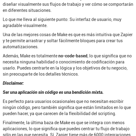
diseñar visualmente sus flujos de trabajo y ver cómo se comportarán
en diferentes situaciones.
Lo que me lleva al siguiente punto: Su interfaz de usuario, muy
agradable visualmente.
Una de las mejores cosas de Make es que es más intuitiva que Zapier
y te permite arrastrar y soltar fácilmente bloques para crear tus
automatizaciones.
Además, Make es totalmente
no-code-based
, lo que significa que no
necesita ninguna habilidad o conocimiento de codificación para
usarlo. Puedes centrarte en la lógica y los objetivos de tu negocio,
sin preocuparte de los detalles técnicos.
Disclaimer:
Ser una aplicación sin código es una bendición mixta.
Es perfecto para usuarios ocasionales que no necesitan escribir
ningún código, pero también significa que están limitados en lo que
pueden hacer, ya que carecen de la flexibilidad del scripting.
Finalmente, la última baza de Make es que se integra con menos
aplicaciones, lo que significa que puedes centrar tu flujo de trabajo
sólo en las que necesita. Sí, Zapier tiene más de 6000 integraciones,