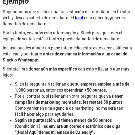
Ejemplo
Supongamos que recibes una presentación de formulario en tu sitio
web y deseas saberlo de inmediato. El
lead
esta caliente, ¡quieres
llamarlos de inmediato!
Por lo tanto, enviarás esta información a Slack para que todo el
equipo de ventas esté al tanto y pueda llamarlos de inmediato.
Incluso puedes añadir un paso intermedio entre estos dos: calificar a
este lead y puntuarlo
antes de enviar su información a un canal de
Slack o Whatsapp:
Siéntete libre de
ser aún más específico
con esto y llevarlo aún más
lejos:
Si en la pregunta 4 rellenan que
su empresa emplea a más de
1.000
personas, entonces
obtendrán +50 puntos.
Por el contrario, si rellenan en otra pregunta que
ya tienen
campañas de marketing montadas, les restaré 50 puntos.
Como ya tienen una agencia de marketing, no me será tan
fácil hacer algo para ayudarles.
Según su puntuación, si tienen menos de 50 puntos
(Condición 1), les enviaré un correo electrónico que diga
“¡Hola! Aquí tienes mi enlace de Calendly”.