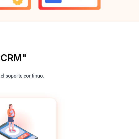
n CRM"
el soporte continuo,