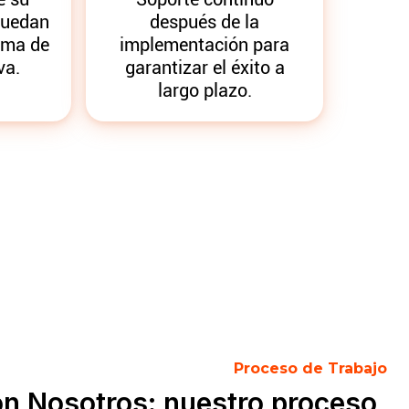
puedan
después de la
orma de
implementación para
va.
garantizar el éxito a
largo plazo.
Proceso de Trabajo
con Nosotros: nuestro proceso