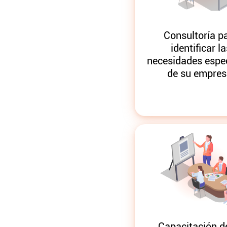
Consultoría p
identificar la
necesidades espec
de su empres
Capacitación d