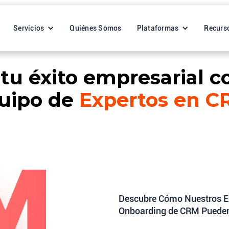
Servicios
Quiénes Somos
Plataformas
Recurs
 tu éxito empresarial c
uipo de
Expertos en C
Descubre Cómo Nuestros E
Onboarding de CRM Pueden