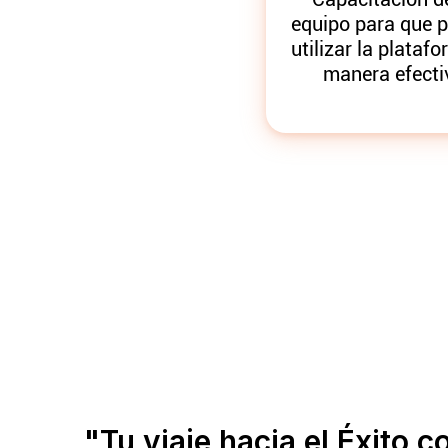
equipo para que 
utilizar la plataf
manera efecti
"Tu viaje hacia el Éxito 