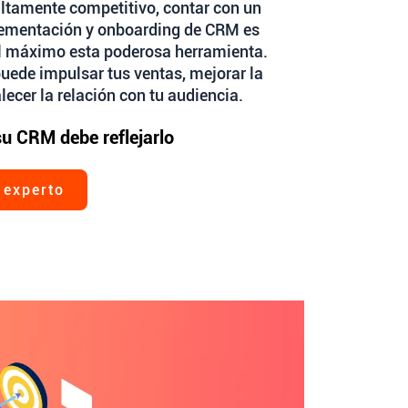
ltamente competitivo, contar con un
lementación y onboarding de CRM es
al máximo esta poderosa herramienta.
uede impulsar tus ventas, mejorar la
alecer la relación con tu audiencia.
su CRM debe reflejarlo
 experto