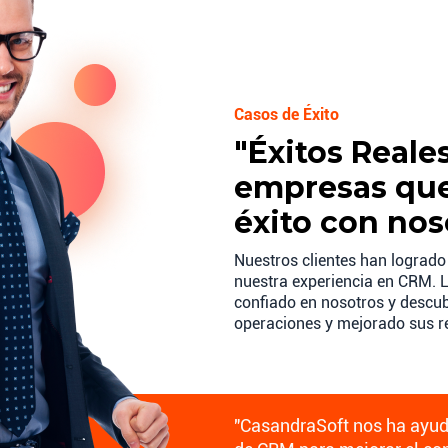
Casos de Éxito
"Éxitos Reale
empresas que
éxito con nos
Nuestros clientes han logrado
nuestra experiencia en CRM. L
confiado en nosotros y desc
operaciones y mejorado sus re
"CasandraSoft nos ha ayuda