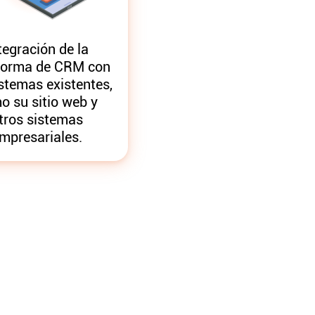
tegración de la
forma de CRM con
stemas existentes,
o su sitio web y
tros sistemas
mpresariales.