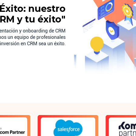
Éxito: nuestro
RM y tu éxito"
entación y onboarding de CRM
emos un equipo de profesionales
inversión en CRM sea un éxito.