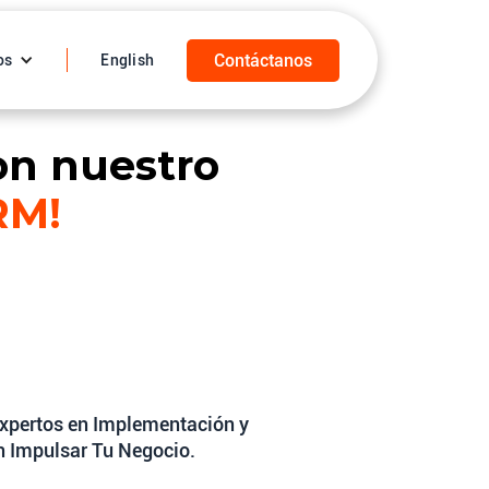
Contáctanos
os
English
on nuestro
RM!
xpertos en Implementación y
 Impulsar Tu Negocio.