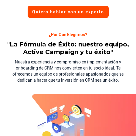
Quiero hablar con un experto
¿Por Qué Elegirnos?
"La Fórmula de Éxito: nuestro equipo,
Active Campaign y tu éxito"
Nuestra experiencia y compromiso en implementación y
onboarding de CRM nos convierten en tu socio ideal. Te
ofrecemos un equipo de profesionales apasionados que se
dedican a hacer que tu inversión en CRM sea un éxito.