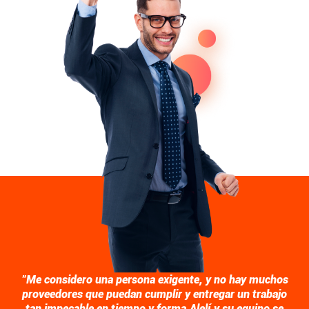
"Me considero una persona exigente, y no hay muchos
proveedores que puedan cumplir y entregar un trabajo
tan impecable en tiempo y forma.
Alelí y su equipo se