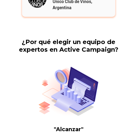
Único Club de Vinos,
Argentina
¿Por qué elegir un equipo de
expertos en Active Campaign?
Segmentación precisa
"Alcanzar"