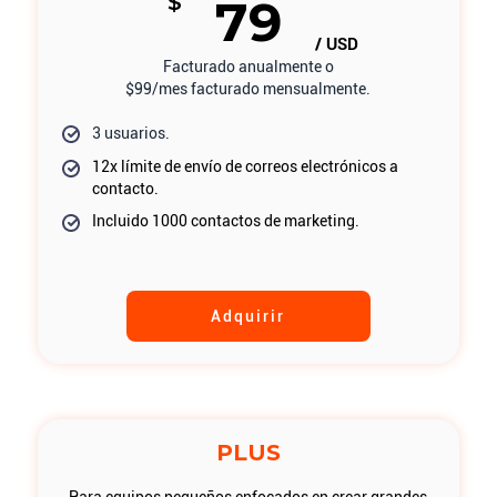
$
79
/ USD
Facturado anualmente o
$99/mes facturado mensualmente.
3 usuarios.
12x límite de envío de correos electrónicos a
contacto.
Incluido 1000 contactos de marketing.
Adquirir
PLUS
Para equipos pequeños enfocados en crear grandes