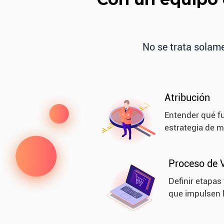
No se trata solame
Atribución
Entender qué f
estrategia de m
Proceso de 
Definir etapas
que impulsen l