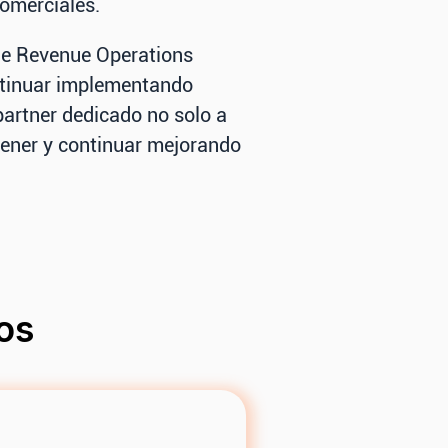
comerciales.
de Revenue Operations
tinuar implementando
partner dedicado no solo a
ener y continuar mejorando
os