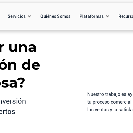
Servicios
Quiénes Somos
Plataformas
Recurs
r una
ón de
osa?
Nuestro trabajo es ay
nversión
tu proceso comercial 
las ventas y la satisfa
ertos