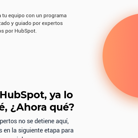
a tu equipo con un programa
zado y guiado por expertos
dos por HubSpot.
HubSpot, ya lo
, ¿Ahora qué?
pertos no se detiene aquí,
 en la siguiente etapa para