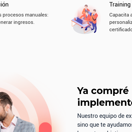
Training
ión
Capacita 
s procesos manuales:
personali
nerar ingresos.
certifica
Ya compré 
implementé
Nuestro equipo de ex
sino que te ayudamos