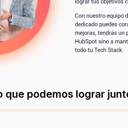
lograr tus objetivos 
Con nuestro equipo 
dedicado puedes con
mejoras, tendrás un 
HubSpot sino a mant
todo tu Tech Stack.
o que podemos lograr junt