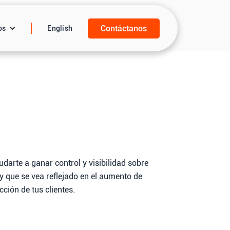
Contáctanos
os
English
udarte a ganar control y visibilidad sobre
y que se vea reflejado en el aumento de
cción de tus clientes.