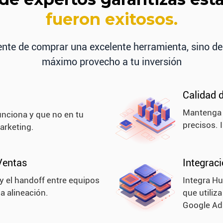
fueron exitosos.
nte de comprar una excelente herramienta, sino de 
máximo provecho a tu inversión
Calidad 
Mantenga l
unciona y que no en tu
precisos.
arketing.
Ventas
Integrac
 y el handoff entre equipos
Integra H
a alineación.
que utiliz
Google Ads,