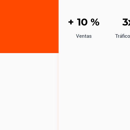
+ 10 %
3
Ventas
Tráfic
Nuestro p