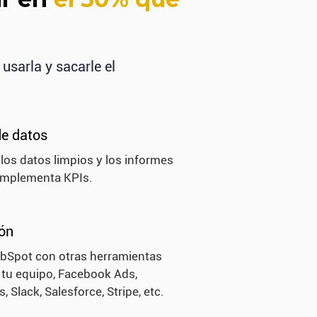
usarla y sacarle el
de datos
os datos limpios y los informes
 Implementa KPIs.
ión
ubSpot con otras herramientas
a tu equipo, Facebook Ads,
 Slack, Salesforce, Stripe, etc.