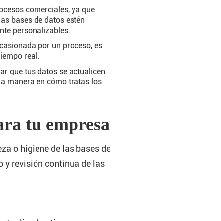
procesos comerciales, ya que
las bases de datos estén
nte personalizables.
 ocasionada por un proceso, es
tiempo real.
ar que tus datos se actualicen
la manera en cómo tratas los
para tu empresa
eza o higiene de las bases de
 y revisión continua de las