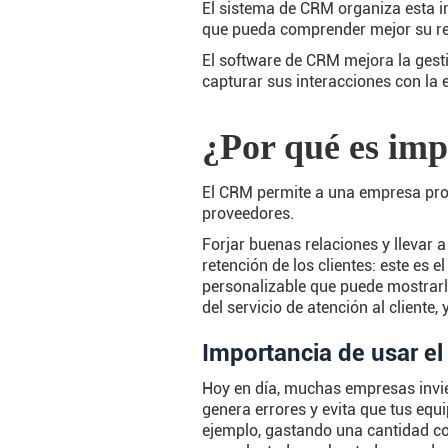
El sistema de CRM organiza esta i
que pueda comprender mejor su rel
El software de CRM mejora la gesti
capturar sus interacciones con la 
¿Por qué es imp
El CRM permite a una empresa profu
proveedores.
Forjar buenas relaciones y llevar a
retención de los clientes: este es 
personalizable que puede mostrarle
del servicio de atención al cliente
Importancia de usar e
Hoy en día, muchas empresas invi
genera errores y evita que tus equ
ejemplo, gastando una cantidad co