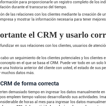
nformación para proporcionarle un registro completo de los in
ación durante el transcurso del tiempo.
ón de las relaciones con los clientes mediante la creación de 
empresa y mostrar la información necesaria para tener mejores 
ortante el CRM y usarlo cor
ndizar en sus relaciones con los clientes, usuarios de atención
 cabo un seguimiento de los clientes potenciales y los clientes e
el concepto en el que se basa el CRM. Puede ver todo en un solo l
 una historia anterior del cliente con usted, el estado de sus p
, y muchos datos más.
l CRM de forma correcta
erten demasiado tiempo en ingresar los datos manualmente en 
ipos empleen tiempo valioso desarrollando sus actividades. Ima
nsiderable de horas al mes para ingresar los datos manualmen