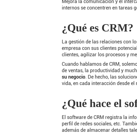
Mejora la comunicación y el inter
internos se concentren en tareas 
¿Qué es CRM?
La gestión de las relaciones con l
empresa con sus clientes potencia
clientes, agilizar los procesos y me
Cuando hablamos de CRM, solemos r
de ventas, la productividad y much
su negocio
. De hecho, las solucion
vida, en cada interacción desde el m
¿Qué hace el s
El software de CRM registra la infor
perfil de redes sociales, etc. Tamb
además de almacenar detalles tale