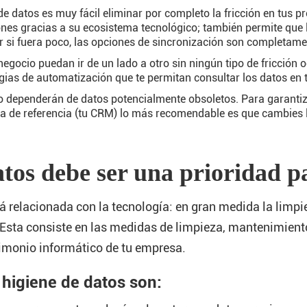
de datos es muy fácil eliminar por completo la fricción en tus 
ones gracias a su ecosistema tecnológico; también permite que 
or si fuera poco, las opciones de sincronización son completame
 negocio puedan ir de un lado a otro sin ningún tipo de fricción
gias de automatización que te permitan consultar los datos en 
no dependerán de datos potencialmente obsoletos. Para garantiz
a de referencia (tu CRM) lo más recomendable es que cambies 
atos debe ser una prioridad 
á relacionada con la tecnología: en gran medida la limpi
 Esta consiste en las medidas de limpieza, mantenimiento
rimonio informático de tu empresa.
 higiene de datos son: