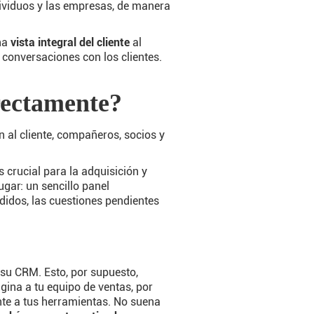
dividuos y las empresas, de manera
una
vista integral del cliente
al
conversaciones con los clientes.
rectamente?
 al cliente, compañeros, socios y
s crucial para la adquisición y
ugar: un sencillo panel
edidos, las cuestiones pendientes
su CRM. Esto, por supuesto,
gina a tu equipo de ventas, por
te a tus herramientas. No suena