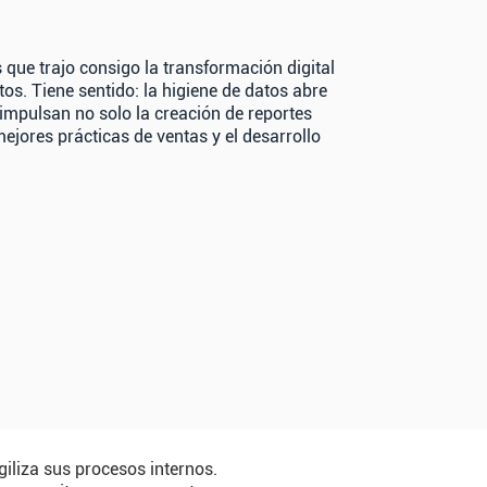
s que trajo consigo la transformación digital
os. Tiene sentido: la higiene de datos abre
 impulsan no solo la creación de reportes
ejores prácticas de ventas y el desarrollo
iliza sus procesos internos.