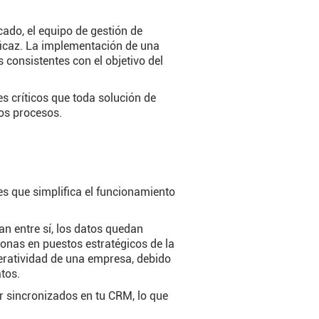
ado, el equipo de gestión de
ficaz. La implementación de una
 consistentes con el objetivo del
 críticos que toda solución de
los procesos.
?
jes que simplifica el funcionamiento
n entre sí, los datos quedan
onas en puestos estratégicos de la
eratividad de una empresa, debido
tos.
r sincronizados en tu CRM, lo que