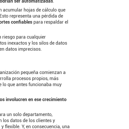
podrían ser automatizadas
.
en acumular hojas de cálculo que
Esto representa una pérdida de
ortes confiables
para respaldar el
 riesgo para cualquier
os inexactos y los silos de datos
en datos imprecisos.
ganización pequeña comienzan a
arrolla procesos propios, más
ue lo que antes funcionaba muy
los involucren en ese crecimiento
para un solo departamento,
 los datos de los clientes y
y flexible. Y, en consecuencia, una