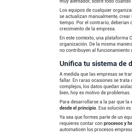
muy alentador, sobre todo cuando
Los equipos de cualquier organizac
se actualizan manualmente, crear 
tiempo. Por el contrario, deberían
crecimiento de la empresa.
En este contexto, una plataforma
organización. De la misma manera,
no contribuyen al funcionamiento 
Unifica tu sistema de 
A medida que las empresas se tra
fallar. En raras ocasiones se trata
complejos, los datos quedan aislad
bien, hoy es motivo de problemas.
Para desarrollarse a la par que l
desde el principio
. Esa solución e
Ya sea que formes parte de un equ
requieres contar con
procesos y h
automaticen los procesos empresari