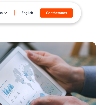
Contáctanos
os
English