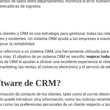
cambio de datos entre departamentos, minimiza el error humano
generadoras de ingresos.
os clientes o CRM es una estrategia para gestionar todas las rel
les y existentes. Un sistema CRM ayuda a las empresas a mant
jorar la rentabilidad.
eferirnos a un sistema CRM, una herramienta utilizada para la
o más. El objetivo de un sistema CRM es sencillo:
mejorar todas
es de CRM le ayudan a ofrecer una excelente experiencia al clien
arketing, las ventas, el comercio electrónico y el servicio de ate
oftware de CRM?
mación de contacto de los clientes, tales como el correo electróni
ién puede introducir otra información, como las noticias recient
s como las preferencias personales de un cliente respecto a la