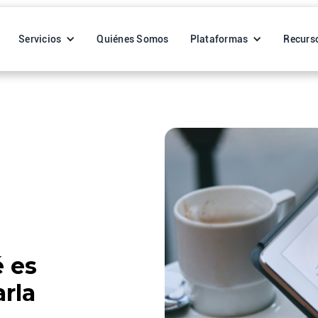
Servicios
Quiénes Somos
Plataformas
Recurs
 es
rla