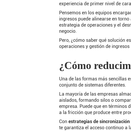
experiencia de primer nivel de cara 
Pensemos en los equipos encargados
ingresos puede alinearse en torno
estrategia de operaciones y el des
negocio.
Pero, ¿cómo saber qué solución e
operaciones y gestión de ingresos d
¿Cómo reducimos
Una de las formas más sencillas es 
conjunto de sistemas diferentes.
La mayoría de las empresas almace
aislados, formando silos o compar
empresa. Puede que en términos de
a la fricción que produce entre pr
Con
estrategias de sincronización 
te garantiza el acceso continuo a 