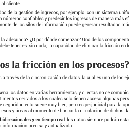
al cliente.
 de la gestión de ingresos, por ejemplo: con un sistema unific
 a números confiables y predecir los ingresos de manera más e
monte de los silos de información puede generar resultados más
s la adecuada? ¿O por dónde comenzar? Uno de los componentes
ebe tener es, sin duda, la capacidad de eliminar la fricción en 
 la fricción en los procesos
a través de la sincronización de datos, la cual es uno de los e
na los datos en varias herramientas, y si estas no se comunica
timentos cerrados a los cuales solo tienen acceso algunas pers
 seguridad esto suene muy bien, pero es perjudicial para la op
ocesos y áreas al momento de buscar la circulación de dichos da
bidireccionales y en tiempo real
, los datos siempre podrán esta
la información precisa y actualizada.