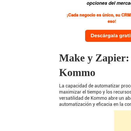
Make y Zapier: 
Kommo
La capacidad de automatizar proce
maximizar el tiempo y los recursos
versatilidad de Kommo abre un aba
automatización y eficacia en la c