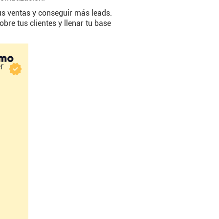
us ventas y conseguir más leads.
bre tus clientes y llenar tu base