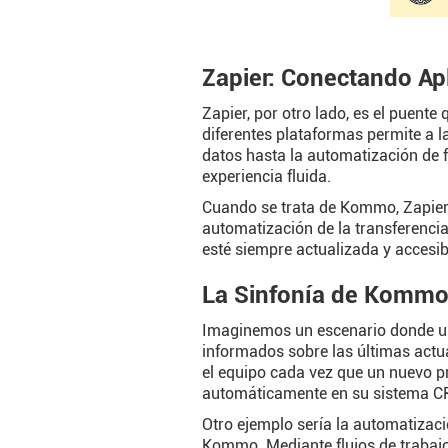
Zapier: Conectando Ap
Zapier, por otro lado, es el puen
diferentes plataformas permite a 
datos hasta la automatización de f
experiencia fluida.
Cuando se trata de Kommo, Zapier f
automatización de la transferenci
esté siempre actualizada y accesib
La Sinfonía de Kommo,
Imaginemos un escenario donde un
informados sobre las últimas actu
el equipo cada vez que un nuevo pr
automáticamente en su sistema CRM
Otro ejemplo sería la automatizaci
Kommo. Mediante flujos de trabajo