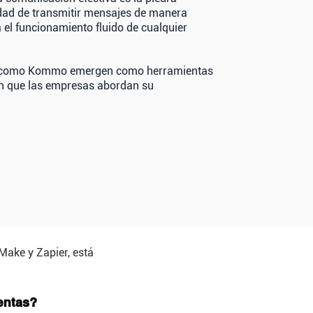
idad de transmitir mensajes de manera
 el funcionamiento fluido de cualquier
as como Kommo emergen como herramientas
n que las empresas abordan su
ake y Zapier, está