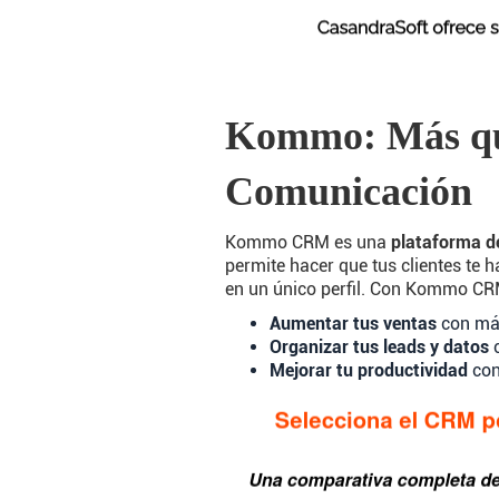
Kommo: Más que
Comunicación
Kommo CRM es una
plataforma de
permite hacer que tus clientes te
en un único perfil. Con Kommo CR
Aumentar tus ventas
con más 
Organizar tus leads y datos
c
Mejorar tu productividad
con