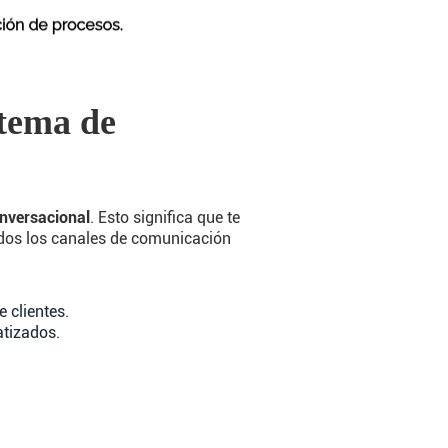
tema de
nversacional
. Esto significa que te
odos los canales de comunicación
 clientes.
atizados.