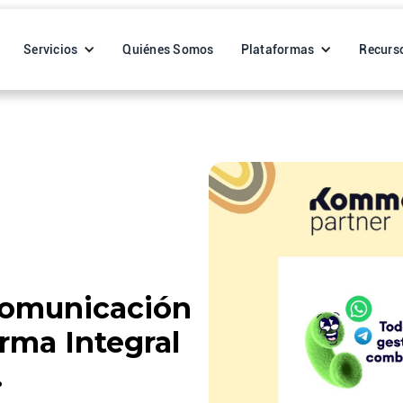
Servicios
Quiénes Somos
Plataformas
Recurs
Comunicación
rma Integral
.