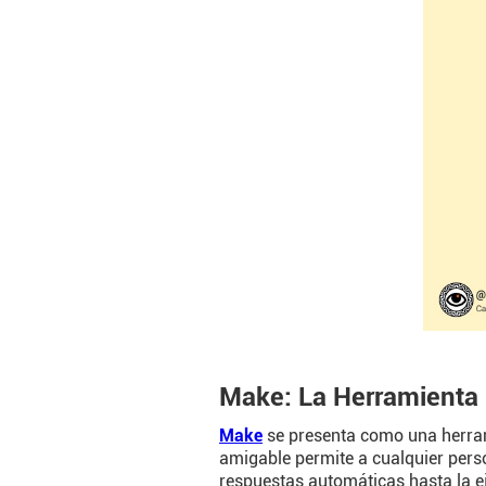
Make: La Herramienta 
Make
se presenta como una herrami
amigable permite a cualquier perso
respuestas automáticas hasta la e