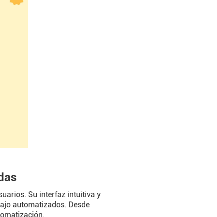
das
rios. Su interfaz intuitiva y
abajo automatizados. Desde
tomatización.