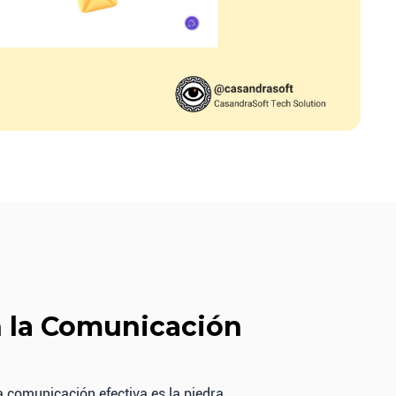
 la Comunicación
 comunicación efectiva es la piedra