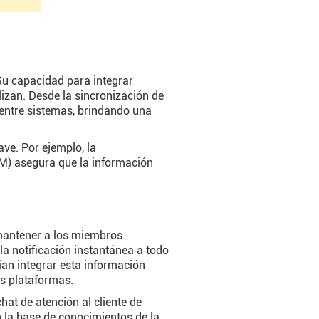
Su capacidad para integrar
izan. Desde la sincronización de
s entre sistemas, brindando una
ve. Por ejemplo, la
RM) asegura que la información
mantener a los miembros
a notificación instantánea a todo
ían integrar esta información
s plataformas.
hat de atención al cliente de
 la base de conocimientos de la