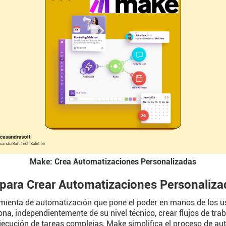
Make: Crea Automatizaciones Personalizadas
para Crear Automatizaciones Personaliza
enta de automatización que pone el poder en manos de los usua
na, independientemente de su nivel técnico, crear flujos de tr
jecución de tareas complejas, Make simplifica el proceso de au