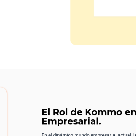
El Rol de Kommo en
Empresarial.
En el dinámico mundo empresarial actual, la