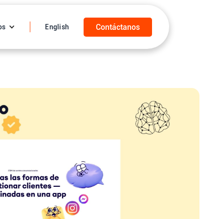
Contáctanos
os
English