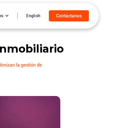
Contáctanos
os
English
Inmobiliario
timizan la gestión de