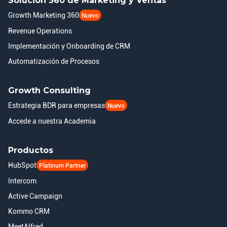
Solución 360 de Marketing y Ventas
Growth Marketing 360
Nuevo
Revenue Operations
Implementación y Onboarding de CRM
Automatización de Procesos
Growth Consulting
Estrategia BDR para empresas
Nuevo
Accede a nuestra Academia
Productos
HubSpot
Platinum Partner
Intercom
Active Campaign
Kommo CRM
MeetAlfred