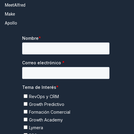
MeetAlfred
Make
Apollo